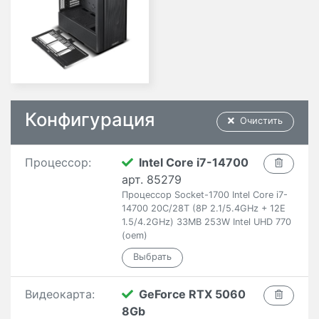
Конфигурация
Очистить
Процессор:
Intel Core i7-14700
арт. 85279
Процессор Socket-1700 Intel Core i7-
14700 20C/28T (8P 2.1/5.4GHz + 12E
1.5/4.2GHz) 33MB 253W Intel UHD 770
(oem)
Видеокарта:
GeForce RTX 5060
8Gb