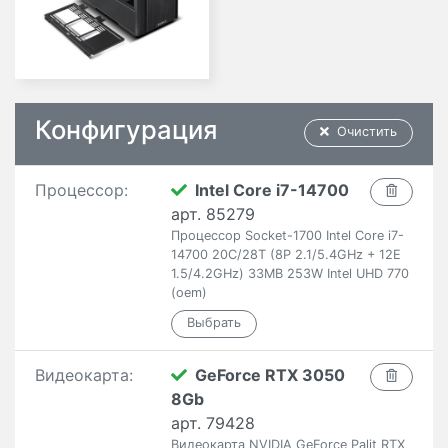
Конфигурация
Очистить
Процессор:
Intel Core i7-14700
арт. 85279
Процессор Socket-1700 Intel Core i7-
14700 20C/28T (8P 2.1/5.4GHz + 12E
1.5/4.2GHz) 33MB 253W Intel UHD 770
(oem)
Видеокарта:
GeForce RTX 3050
8Gb
арт. 79428
Видеокарта NVIDIA GeForce Palit RTX