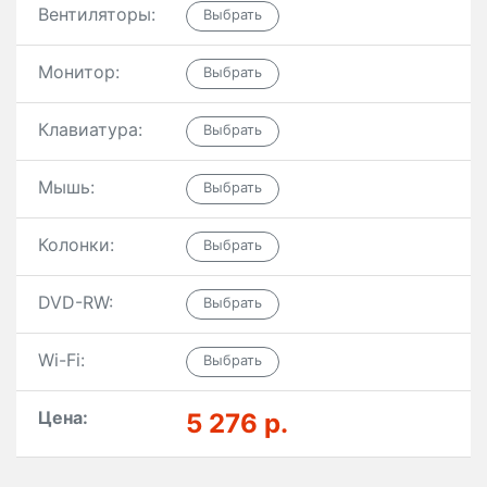
Вентиляторы:
Монитор:
Клавиатура:
Мышь:
Колонки:
DVD-RW:
Wi-Fi:
Цена:
5 276 р.