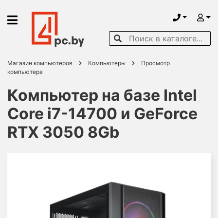
Магазин компьютеров
Компьютеры
Просмотр
компьютера
Компьютер на базе Intel
Core i7-14700 и GeForce
RTX 3050 8Gb