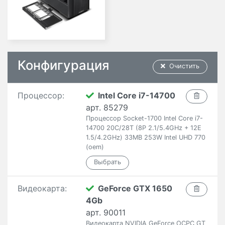
Конфигурация
Очистить
Процессор:
Intel Core i7-14700
арт. 85279
Процессор Socket-1700 Intel Core i7-
14700 20C/28T (8P 2.1/5.4GHz + 12E
1.5/4.2GHz) 33MB 253W Intel UHD 770
(oem)
Видеокарта:
GeForce GTX 1650
4Gb
арт. 90011
Видеокарта NVIDIA GeForce OCPC GT