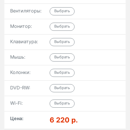
Вентиляторы:
Монитор:
Клавиатура:
Мышь:
Колонки:
DVD-RW:
Wi-Fi:
Цена:
6 220 р.