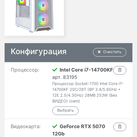
Конфигурация
Очистить
Процессор:
Intel Core i7-14700KF
арт. 83195
Процессор Socket-1700 Intel Core i7-
14700KF 20C/28T (8P 3.4/5.6GHz +
12E 2.5/4.3GHz) 28MB 253W (Без
ВИДЕО) (oem)
Видеокарта:
GeForce RTX 5070
12Gb