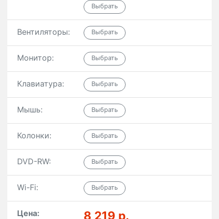
Вентиляторы:
Монитор:
Клавиатура:
Мышь:
Колонки:
DVD-RW:
Wi-Fi:
Цена:
8 219 р.