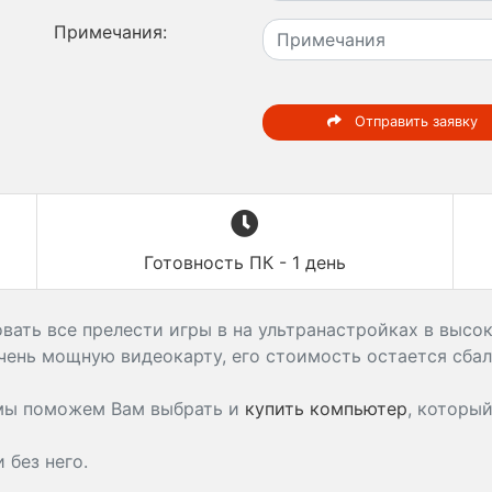
Примечания:
Отправить заявку
Готовность ПК - 1 день
ать все прелести игры в на ультранастройках в высок
чень мощную видеокарту, его стоимость остается сба
 мы поможем Вам выбрать и
купить компьютер
, которы
без него.