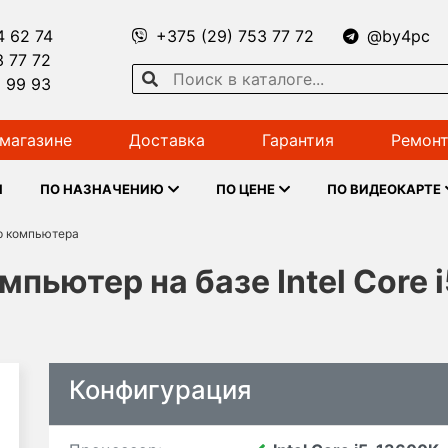
4 62 74
+375 (29) 753 77 72
@by4pc
3 77 72
1 99 93
магазине
Доставка
Гарантия
Ремонт
Ы
ПО НАЗНАЧЕНИЮ
ПО ЦЕНЕ
ПО ВИДЕОКАРТЕ
р компьютера
пьютер на базе Intel Core 
Конфигурация