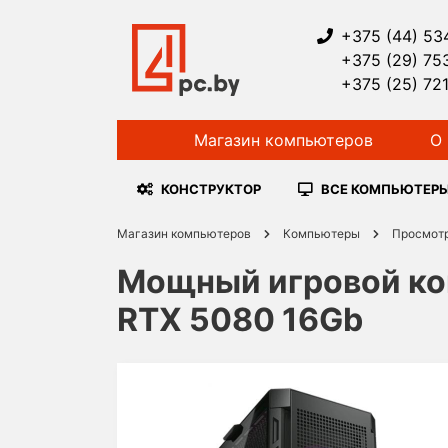
+375 (44) 53
+375 (29) 75
+375 (25) 72
Магазин компьютеров
О 
КОНСТРУКТОР
ВСЕ КОМПЬЮТЕР
Магазин компьютеров
Компьютеры
Просмот
Мощный игровой ком
RTX 5080 16Gb