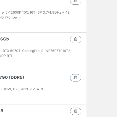
ore i5-12600K 10C/16T (6P 3.7/4.9GHz + 4E
HD 770 (oem)
16Gb
lit RTX 5070Ti GamingPro-S (NE7507T019T2-
xDP RTL
 Z790 (DDR5)
 (HDMI, DP), 4xDDR V, ATX
GB