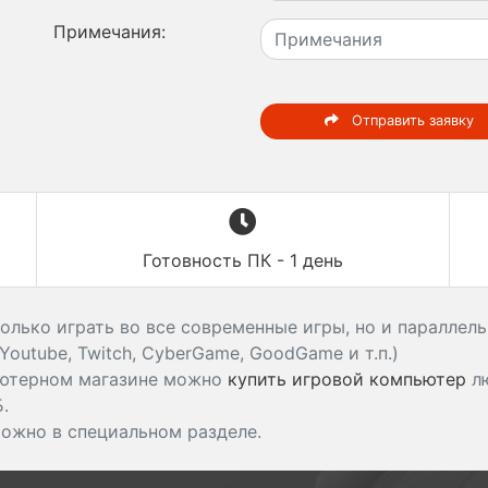
Примечания:
Отправить заявку
Готовность ПК - 1 день
олько играть во все современные игры, но и параллел
outube, Twitch, CyberGame, GoodGame и т.п.)
ьютерном магазине можно
купить игровой компьютер
лю
Б.
можно в специальном разделе.