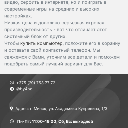
видео, серфить в интернете, но и поиграть в
современные игры на средних и высоких
настройках.
Низкая цена и довольно серьезная игровая
производительность - вот что отличает этот
системный блок от других.
Чтобы
купить компьютер
, положите его в корзину
и оставьте свой контактный телефон. Мы
свяжемся с Вами, уточним все детали и поможем
подобрать самый лучший вариант для Вас.
+375 (29) 753 77 72
@by4pc
Адрес: г. Минск, ул. Академика Купревича, 1/3
Пн-Пт: 11:00-19:00, Сб, Вс: выходной