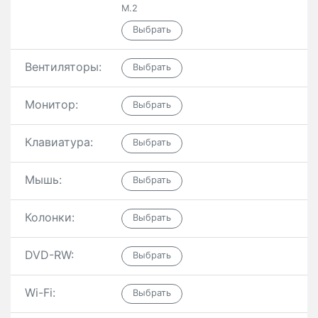
M.2
Вентиляторы:
Монитор:
Клавиатура:
Мышь:
Колонки:
DVD-RW:
Wi-Fi: