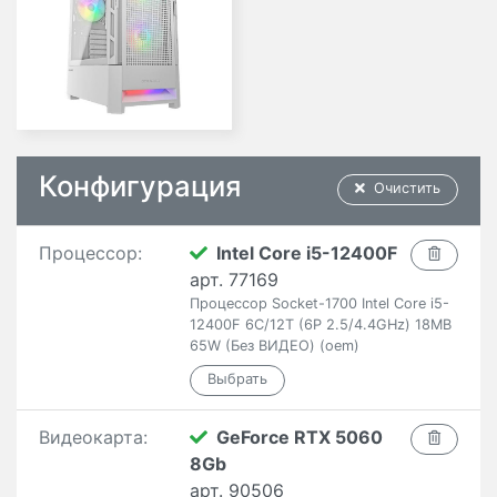
Конфигурация
Очистить
Процессор:
Intel Core i5-12400F
арт. 77169
Процессор Socket-1700 Intel Core i5-
12400F 6C/12T (6P 2.5/4.4GHz) 18MB
65W (Без ВИДЕО) (oem)
Видеокарта:
GeForce RTX 5060
8Gb
арт. 90506