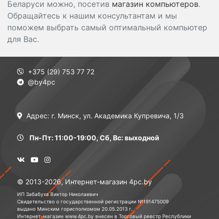
Беларуси можно, посетив
магазин компьютеров
.
Обращайтесь к нашим консультантам и мы
поможем выбрать самый оптимальный компьютер
для Вас.
+375 (29) 753 77 72
@by4pc
Адрес: г. Минск, ул. Академика Купревича, 1/3
Пн-Пт: 11:00-19:00, Сб, Вс: выходной
© 2013-2026, Интернет-магазин 4pc.by
ИП Забабуха Виктор Николаевич
Свидетельство о государственной регистрации №191475009
выдано Минским горисполкомом 20.05.2013 г.
Интернет-магазин www.4pc.by внесен в Торговый реестр Республики