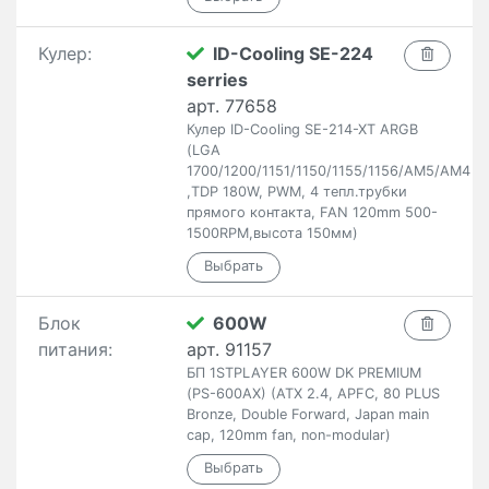
Кулер:
ID-Cooling SE-224
serries
арт. 77658
Кулер ID-Cooling SE-214-XT ARGB
(LGA
1700/1200/1151/1150/1155/1156/AM5/AM4
,TDP 180W, PWM, 4 тепл.трубки
прямого контакта, FAN 120mm 500-
1500RPM,высота 150мм)
Блок
600W
питания:
арт. 91157
БП 1STPLAYER 600W DK PREMIUM
(PS-600AX) (ATX 2.4, APFC, 80 PLUS
Bronze, Double Forward, Japan main
cap, 120mm fan, non-modular)