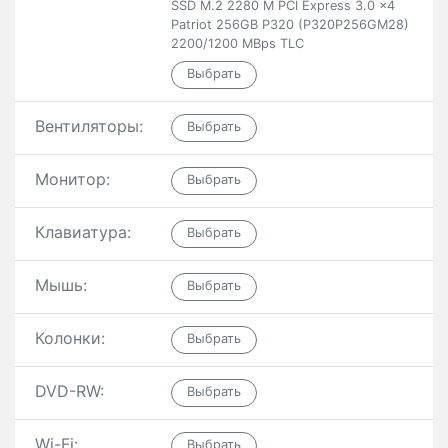
SSD M.2 2280 M PCI Express 3.0 x4
Patriot 256GB P320 (P320P256GM28)
2200/1200 MBps TLC
Вентиляторы:
Монитор:
Клавиатура:
Мышь:
Колонки:
DVD-RW:
Wi-Fi: