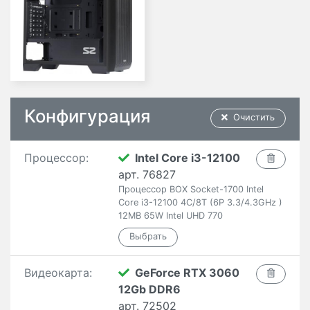
Конфигурация
Очистить
Процессор:
Intel Core i3-12100
арт. 76827
Процессор BOX Socket-1700 Intel
Core i3-12100 4C/8T (6P 3.3/4.3GHz )
12MB 65W Intel UHD 770
Видеокарта:
GeForce RTX 3060
12Gb DDR6
арт. 72502