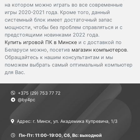
на котором можно играть во все современные
игры 2020-2021 года. Кроме того, данный
системный блок имеет достаточный запас
мощности, чтобы без проблем справляться и с
предстоящими новинками 2022 года.
Купить игровой ПК в Минске
и с доставкой по
Беларуси можно, посетив
магазин компьютеров
.
Обращайтесь к нашим консультантам и мы
поможем выбрать самый оптимальный компьютер
для Вас.
+375 (29) 753 77 72
@by4pc
Адрес: г. Минск, ул. Академика Купревича, 1/3
Пн-Пт: 11:00-19:00, Сб, Вс: выходной