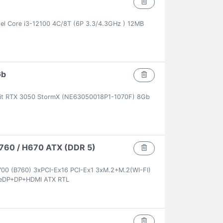
el Core i3-12100 4C/8T (6P 3.3/4.3GHz ) 12MB
Gb
lit RTX 3050 StormX (NE63050018P1-1070F) 8Gb
 B760 / H670 ATX (DDR 5)
00 (B760) 3xPCI-Ex16 PCI-Ex1 3xM.2+M.2(WI-FI)
eDP+DP+HDMI ATX RTL