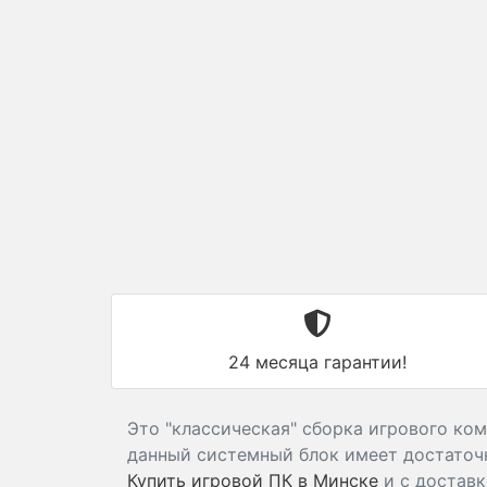
24 месяца гарантии!
Это "классическая" сборка игрового ком
данный системный блок имеет достаточн
Купить игровой ПК в Минске
и с доставк