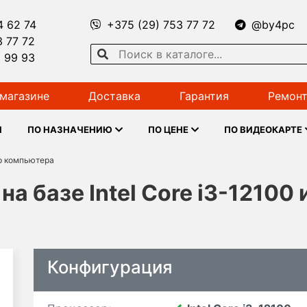
4 62 74
+375 (29) 753 77 72
@by4pc
3 77 72
1 99 93
магазине
Доставка
Гарантия
Ремонт
Ы
ПО НАЗНАЧЕНИЮ
ПО ЦЕНЕ
ПО ВИДЕОКАРТЕ
р компьютера
а базе Intel Core i3-12100
Конфигурация