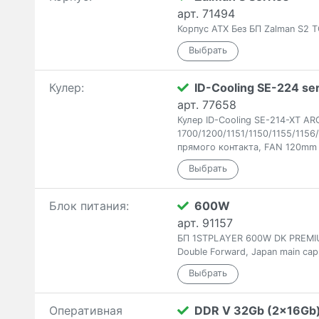
арт. 71494
Корпус ATX Без БП Zalman S2 T
Кулер:
ID-Cooling SE-224 ser
арт. 77658
Кулер ID-Cooling SE-214-XT AR
1700/1200/1151/1150/1155/115
прямого контакта, FAN 120mm
Блок питания:
600W
арт. 91157
БП 1STPLAYER 600W DK PREMIUM
Double Forward, Japan main cap
Оперативная
DDR V 32Gb (2x16Gb