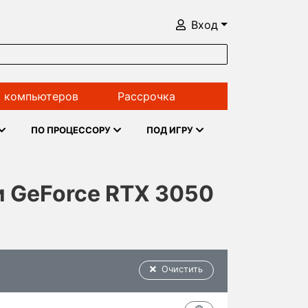
Вход
 компьютеров
Рассрочка
ПО ПРОЦЕССОРУ
ПОД ИГРУ
 и GeForce RTX 3050
Очистить