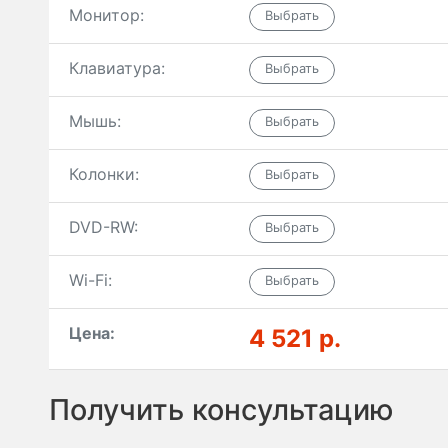
Монитор:
Клавиатура:
Мышь:
Колонки:
DVD-RW:
Wi-Fi:
Цена:
4 521 р.
Получить консультацию