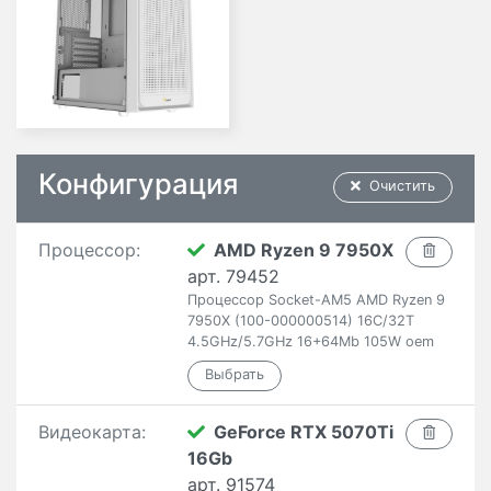
Конфигурация
Очистить
Процессор:
AMD Ryzen 9 7950X
арт. 79452
Процессор Socket-AM5 AMD Ryzen 9
7950X (100-000000514) 16C/32T
4.5GHz/5.7GHz 16+64Mb 105W oem
Видеокарта:
GeForce RTX 5070Ti
16Gb
арт. 91574