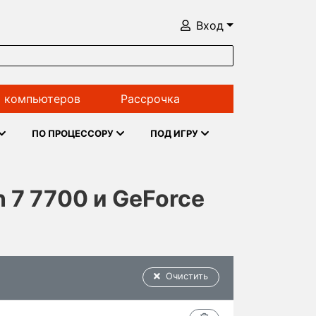
Вход
 компьютеров
Рассрочка
ПО ПРОЦЕССОРУ
ПОД ИГРУ
 7 7700 и GeForce
Очистить