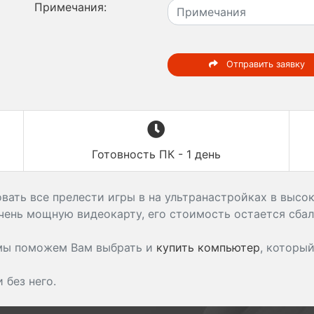
Примечания:
Отправить заявку
Готовность ПК - 1 день
ать все прелести игры в на ультранастройках в высок
чень мощную видеокарту, его стоимость остается сба
 мы поможем Вам выбрать и
купить компьютер
, которы
без него.