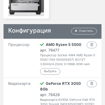
Конфигурация
Очистить
Процессор:
AMD Ryzen 5 5500
арт. 79477
Процессор Socket-AM4 AMD Ryzen 5
5500 (100-000000457) 6C/12T
3.6GHz/4.2GHz 3+16Mb 65W oem
Видеокарта:
GeForce RTX 3050
8Gb
арт. 79428
Видеокарта NVIDIA GeForce Palit RTX
3050 StormX (NE63050018P1-1070F)