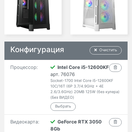
Конфигурация
Очистить
Процессор:
Intel Core i5-12600KF
арт. 76076
Socket-1700 Intel Core i5-12600KF
10C/16T (6P 3.7/4.9GHz + 4E
2.6/3.6GHz) 20MB 125W (без кулера)
(Без ВИДЕО)
Видеокарта:
GeForce RTX 3050
8Gb