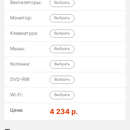
Вентиляторы:
Монитор:
Клавиатура:
Мышь:
Колонки:
DVD-RW:
Wi-Fi:
Цена:
4 234 р.