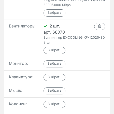
Kingston 500Gb SNV3S (SNV3S/500G)
5000/3000 MBps
Вентиляторы:
2 шт.
арт. 68070
Вентилятор ID-COOLING XF-12025-SD
2 шт
Монитор:
Клавиатура:
Мышь:
Колонки: