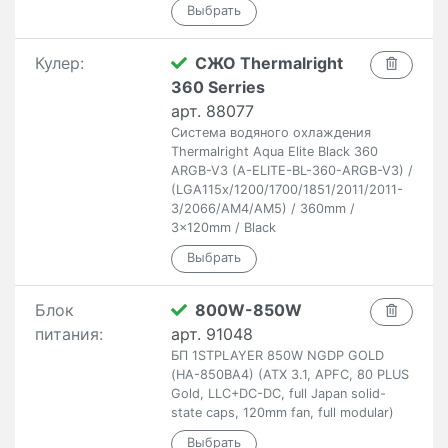
Кулер:
СЖО Thermalright
360 Serries
арт. 88077
Система водяного охлаждения
Thermalright Aqua Elite Black 360
ARGB-V3 (A-ELITE-BL-360-ARGB-V3) /
(LGA115x/1200/1700/1851/2011/2011-
3/2066/AM4/AM5) / 360mm /
3x120mm / Black
Блок
800W-850W
питания:
арт. 91048
БП 1STPLAYER 850W NGDP GOLD
(HA-850BA4) (ATX 3.1, APFC, 80 PLUS
Gold, LLC+DC-DC, full Japan solid-
state caps, 120mm fan, full modular)