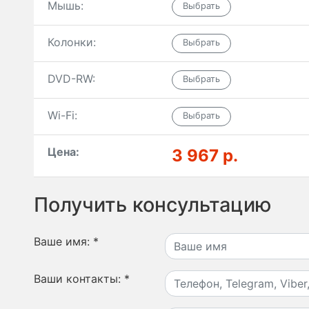
Мышь:
Колонки:
DVD-RW:
Wi-Fi:
Цена:
3 967 р.
Получить консультацию
Ваше имя:
*
Ваши контакты:
*