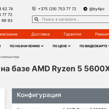
4 62 74
+375 (29) 753 77 72
@by4pc
3 77 72
1 99 93
магазине
Доставка
Гарантия
Ремонт
Ы
ПО НАЗНАЧЕНИЮ
ПО ЦЕНЕ
ПО ВИДЕОКАРТЕ
р компьютера
на базе AMD Ryzen 5 5600X
Конфигурация