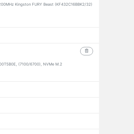
200MHz Kingston FURY Beast (KF432C16BBK2/32)
00T5B0E, (7100/6700), NVMe M.2