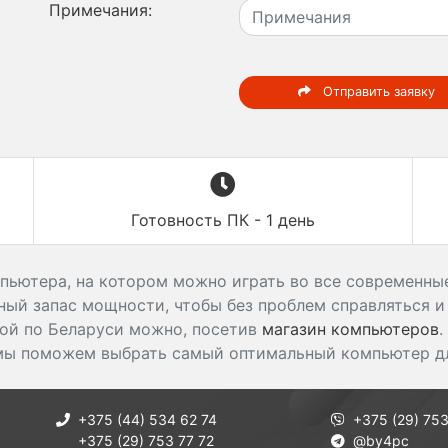
Примечания:
Отправить заявку
Готовность ПК - 1 день
пьютера, на котором можно играть во все современные
ый запас мощности, чтобы без проблем справляться и
ой по Беларуси можно, посетив
магазин компьютеров
.
мы поможем выбрать самый оптимальный компьютер дл
+375 (44) 534 62 74
+375 (29) 753
+375 (29) 753 77 72
@by4pc