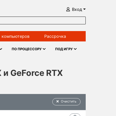
Вход
 компьютеров
Рассрочка
ПО ПРОЦЕССОРУ
ПОД ИГРУ
 и GeForce RTX
Очистить