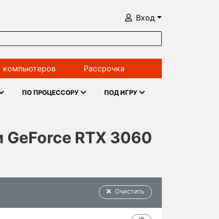
Вход
 компьютеров
Рассрочка
ПО ПРОЦЕССОРУ
ПОД ИГРУ
 и GeForce RTX 3060
Очистить