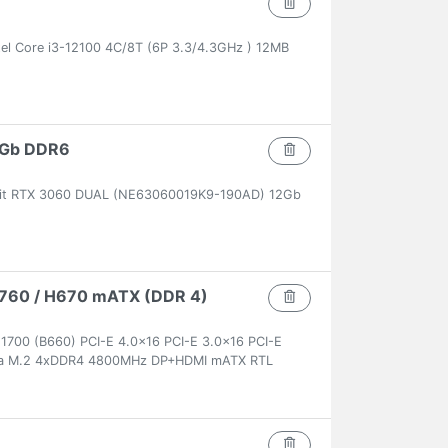
el Core i3-12100 4C/8T (6P 3.3/4.3GHz ) 12MB
2Gb DDR6
lit RTX 3060 DUAL (NE63060019K9-190AD) 12Gb
 B760 / H670 mATX (DDR 4)
700 (B660) PCI-E 4.0x16 PCI-E 3.0x16 PCI-E
ltra M.2 4xDDR4 4800MHz DP+HDMI mATX RTL