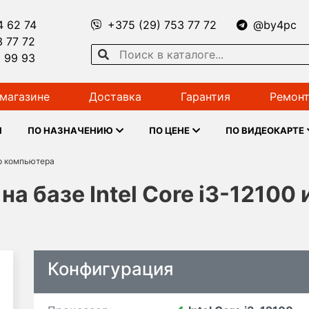
4 62 74
+375 (29) 753 77 72
@by4pc
3 77 72
1 99 93
магазине
Доставка
Гарантия
Ремонт
Ы
ПО НАЗНАЧЕНИЮ
ПО ЦЕНЕ
ПО ВИДЕОКАРТЕ
р компьютера
а базе Intel Core i3-12100
Конфигурация