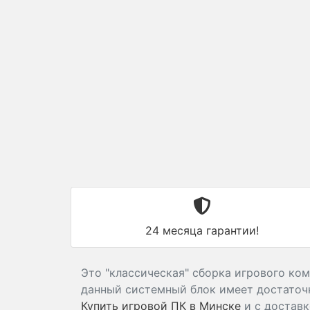
24 месяца гарантии!
Это "классическая" сборка игрового ком
данный системный блок имеет достаточн
Купить игровой ПК в Минске
и с доставк