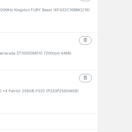
00MHz Kingston FURY Beast (KF432C16BBK2/16)
b Barracuda ST1000DM010 7200rpm 64Mb
.0 x4 Patriot 256GB P320 (P320P256GM28)