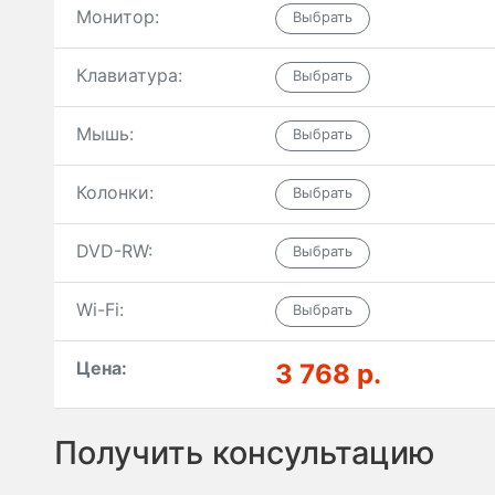
Монитор:
Клавиатура:
Мышь:
Колонки:
DVD-RW:
Wi-Fi:
Цена:
3 768 р.
Получить консультацию