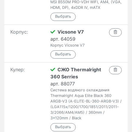
MSI B550M PRO-VDH WIFI, AM4, (VGA,
HDMI, DP), 4xDDR IV, mATX
Корпус:
Vicsone V7
арт. 64059
Корпус Vicsone V7
Кулер:
СЖО Thermalright
360 Serries
арт. 88077
Система водяного охлаждения
Thermalright Aqua Elite Black 360
ARGB-V3 (A-ELITE-BL-360-ARGB-V3) /
(LGA115x/1200/1700/1851/2011/2011-
3/2066/AM4/AM5) / 360mm /
3x120mm / Black