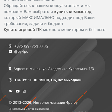
Обращайтесь к нашим консультантам и мы
поможем Вам выбрать и
купить компьютер
,
который МАКСИМАЛЬНО подходит под Ваши
требования, задачи и бюджет.
Купить игровой ПК
можно с монитором и без него.
+375 (29) 753 77 72
@by4pc
Адрес: г. Минск, ул. Академика Купревича, 1/3
Пн-Пт: 11:00-19:00, Сб, Вс: выходной
© 2013-2026, Интернет-магазин 4pc.by
ИП Забабуха Виктор Николаевич