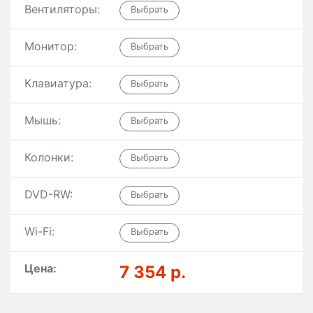
Вентиляторы:
Монитор:
Клавиатура:
Мышь:
Колонки:
DVD-RW:
Wi-Fi:
Цена:
7 354 р.