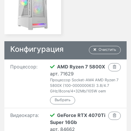
Конфигурация
Очистить
Процессор:
AMD Ryzen 7 5800X
арт. 71629
Процессор Socket-AM4 AMD Ryzen 7
5800X (100-000000063) 3.8/4.7
GHz/8core/4+32Mb/105W oem
Видеокарта:
GeForce RTX 4070Ti
Super 16Gb
арт. 84662