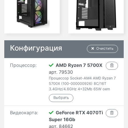
Конфигурация
Очистить
Процессор:
AMD Ryzen 7 5700X
арт. 79530
Процессор Socket-AM4 AMD Ryzen 7
5700X (100-000000926) 8C/16T
3.4GHz/4.6GHz 4+32Mb 65W oem
Видеокарта:
GeForce RTX 4070Ti
Super 16Gb
арт. 84662