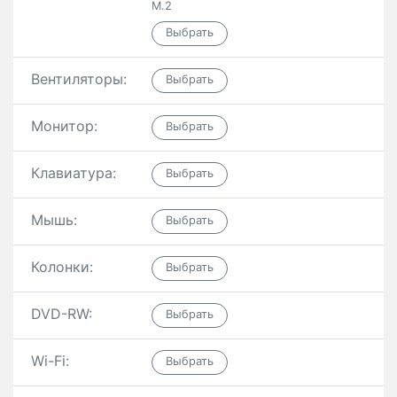
M.2
Вентиляторы:
Монитор:
Клавиатура:
Мышь:
Колонки:
DVD-RW:
Wi-Fi: