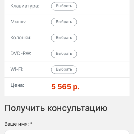
Клавиатура:
Мышь:
Колонки:
DVD-RW:
Wi-Fi:
Цена:
5 565 р.
Получить консультацию
Ваше имя:
*