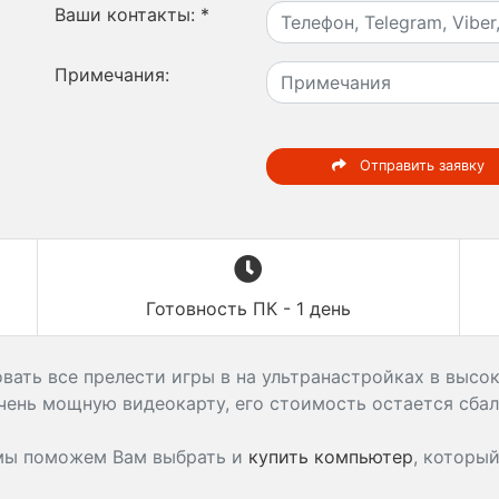
Ваши контакты:
*
Примечания:
Отправить заявку
Готовность ПК - 1 день
ать все прелести игры в на ультранастройках в высок
чень мощную видеокарту, его стоимость остается сба
 мы поможем Вам выбрать и
купить компьютер
, которы