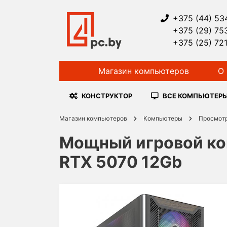
+375 (44) 53
+375 (29) 75
+375 (25) 72
Магазин компьютеров
О 
КОНСТРУКТОР
ВСЕ КОМПЬЮТЕР
Магазин компьютеров
Компьютеры
Просмот
Мощный игровой комп
RTX 5070 12Gb