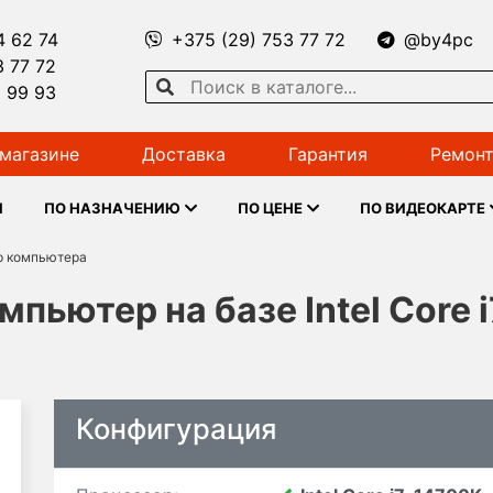
4 62 74
+375 (29) 753 77 72
@by4pc
3 77 72
1 99 93
магазине
Доставка
Гарантия
Ремонт
Ы
ПО НАЗНАЧЕНИЮ
ПО ЦЕНЕ
ПО ВИДЕОКАРТЕ
р компьютера
ьютер на базе Intel Core 
Конфигурация