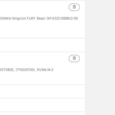
00MHz Kingston FURY Beast (KF432C16BBK2/16)
00T5B0E, (7100/6700), NVMe M.2