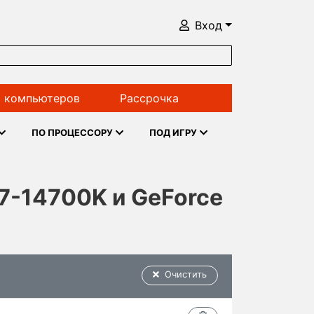
Вход
 компьютеров
Рассрочка
ПО ПРОЦЕССОРУ
ПОД ИГРУ
i7-14700K и GeForce
Очистить