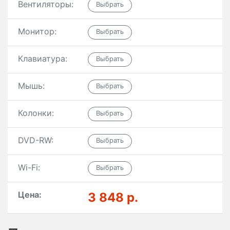
Вентиляторы:
Монитор:
Клавиатура:
Мышь:
Колонки:
DVD-RW:
Wi-Fi:
Цена:
3 848 р.