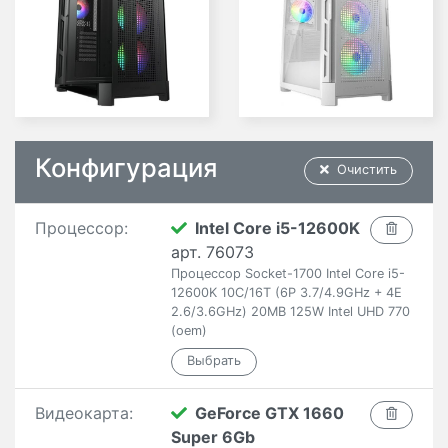
Конфигурация
Очистить
Процессор:
Intel Core i5-12600K
арт. 76073
Процессор Socket-1700 Intel Core i5-
12600K 10C/16T (6P 3.7/4.9GHz + 4E
2.6/3.6GHz) 20MB 125W Intel UHD 770
(oem)
Видеокарта:
GeForce GTX 1660
Super 6Gb