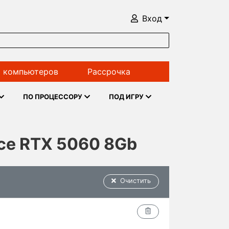
Вход
 компьютеров
Рассрочка
ПО ПРОЦЕССОРУ
ПОД ИГРУ
rce RTX 5060 8Gb
Очистить