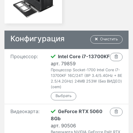
Конфигурация
Очистить
Процессор:
Intel Core i7-13700KF
арт. 79859
Процессор Socket-1700 Intel Core i7-
13700KF 16C/24T (8P 3.4/5.4GHz + 8E
2.5/4.2GHz) 24MB 253W (Без ВИДЕО)
(oem)
Видеокарта:
GeForce RTX 5060
8Gb
арт. 90506
Видеокарта NVIDIA GeForce Palit RTX