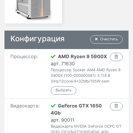
Конфигурация
Очистить
Процессор:
AMD Ryzen 9 5900X
арт. 71630
Процессор Socket-AM4 AMD Ryzen 9
5900X (100-000000061) 3.7/4.8
GHz/12core/4+32Mb/105W oem
Видеокарта:
GeForce GTX 1650
4Gb
арт. 90011
Видеокарта NVIDIA GeForce OCPC GT
1030 (OCVNGT1030G4D4) 4Gb