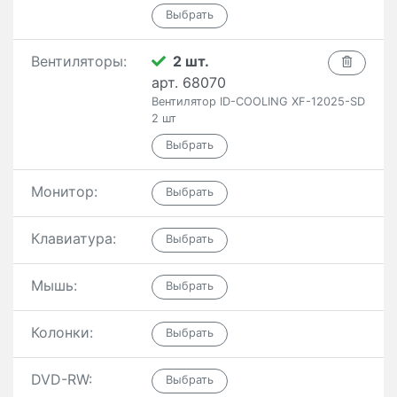
Вентиляторы:
2 шт.
арт. 68070
Вентилятор ID-COOLING XF-12025-SD
2 шт
Монитор:
Клавиатура:
Мышь:
Колонки:
DVD-RW: