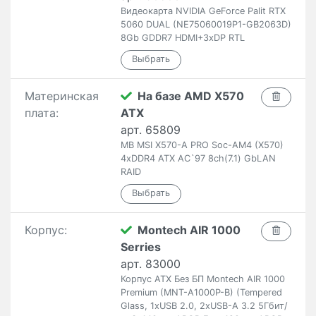
Видеокарта NVIDIA GeForce Palit RTX
5060 DUAL (NE75060019P1-GB2063D)
8Gb GDDR7 HDMI+3xDP RTL
Материнская
На базе AMD X570
плата:
ATX
арт. 65809
MB MSI X570-A PRO Soc-AM4 (X570)
4xDDR4 ATX AC`97 8ch(7.1) GbLAN
RAID
Корпус:
Montech AIR 1000
Serries
арт. 83000
Корпус ATX Без БП Montech AIR 1000
Premium (MNT-A1000P-B) (Tempered
Glass, 1xUSB 2.0, 2xUSB-A 3.2 5Гбит/