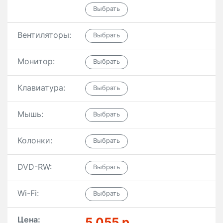
Вентиляторы:
Монитор:
Клавиатура:
Мышь:
Колонки:
DVD-RW:
Wi-Fi:
Цена:
5 055 р.