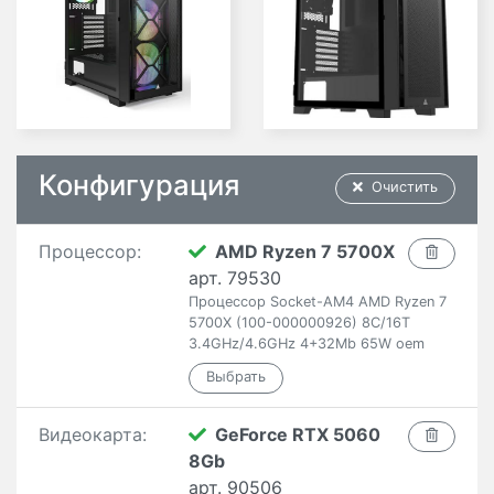
Конфигурация
Очистить
Процессор:
AMD Ryzen 7 5700X
арт. 79530
Процессор Socket-AM4 AMD Ryzen 7
5700X (100-000000926) 8C/16T
3.4GHz/4.6GHz 4+32Mb 65W oem
Видеокарта:
GeForce RTX 5060
8Gb
арт. 90506