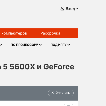
Вход
 компьютеров
Рассрочка
ПО ПРОЦЕССОРУ
ПОД ИГРУ
 5 5600X и GeForce
Очистить