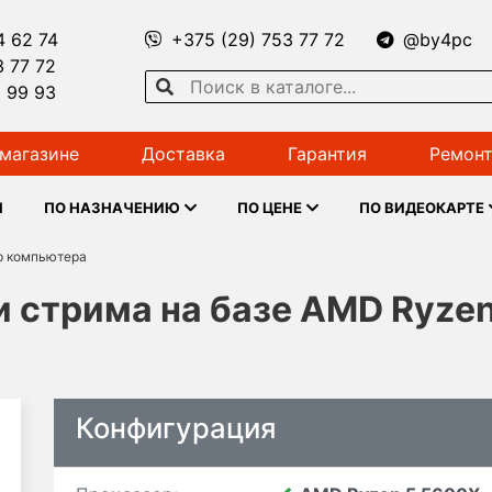
4 62 74
+375 (29) 753 77 72
@by4pc
3 77 72
1 99 93
магазине
Доставка
Гарантия
Ремонт
Ы
ПО НАЗНАЧЕНИЮ
ПО ЦЕНЕ
ПО ВИДЕОКАРТЕ
р компьютера
и стрима на базе AMD Ryzen
Конфигурация