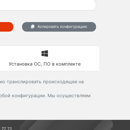
Копировать конфигурацию
Установка ОС, ПО в комплекте
ьно транслировать происходящее на
бой конфигурации. Мы осуществляем
 77 72