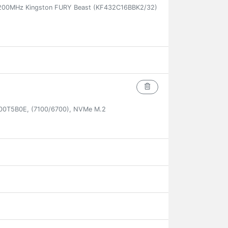
200MHz Kingston FURY Beast (KF432C16BBK2/32)
00T5B0E, (7100/6700), NVMe M.2