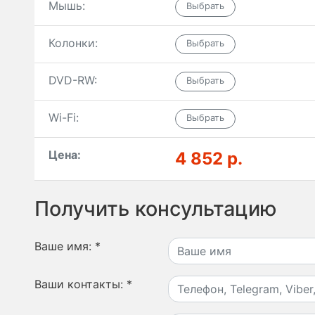
Мышь:
Колонки:
DVD-RW:
Wi-Fi:
Цена:
4 852 р.
Получить консультацию
Ваше имя:
*
Ваши контакты:
*