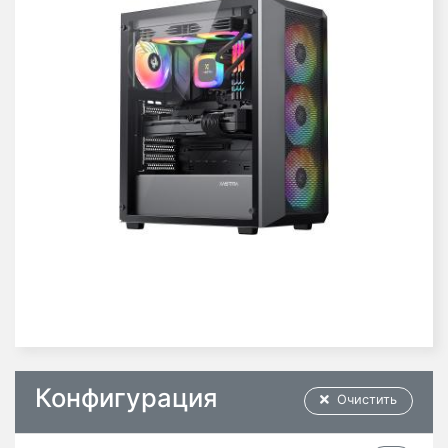
Конфигурация
Очистить